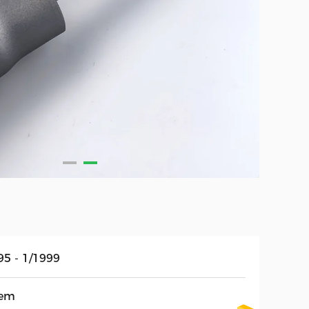
95 - 1/1999
em