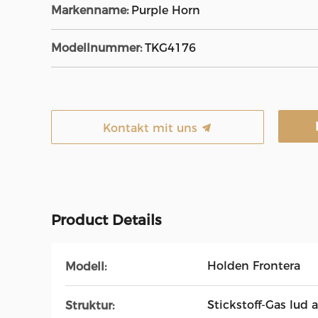
Markenname:
Purple Horn
Modellnummer:
TKG4176
Kontakt mit uns
Product Details
Holden Frontera
Modell:
Stickstoff-Gas lud a
Struktur: