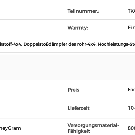
TK
Teilnummer.:
Ei
Warrnty:
,
,
kstoff-4x4
Doppelstoßdämpfer des rohr-4x4
Hochleistungs-S
Fac
Preis
10
Lieferzeit
Versorgungsmaterial-
oneyGram
80
Fähigkeit