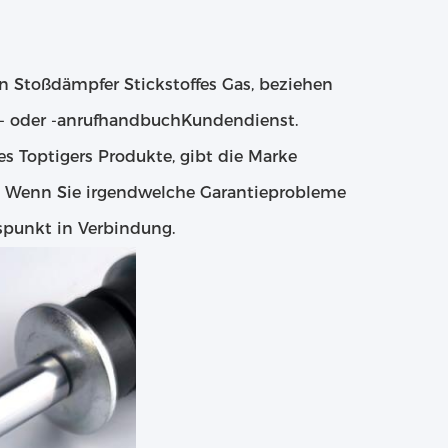
en Stoßdämpfer Stickstoffes Gas, beziehen
t- oder -anrufhandbuchKundendienst.
s Toptigers Produkte, gibt die Marke
n. Wenn Sie irgendwelche Garantieprobleme
nspunkt in Verbindung.