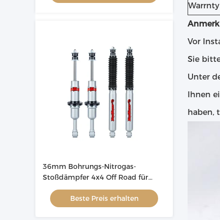
Warrnty
Anmerk
Vor Ins
Sie bit
Unter d
Ihnen e
haben, t
36mm Bohrungs-Nitrogas-
Stoßdämpfer 4x4 Off Road für
Automobil
Beste Preis erhalten