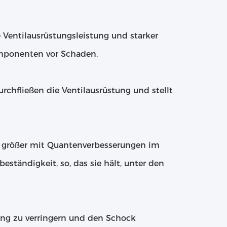
Ventilausrüstungsleistung und starker
mponenten vor Schaden.
rchfließen die Ventilausrüstung und stellt
h größer mit Quantenverbesserungen im
eständigkeit, so, das sie hält, unter den
ung zu verringern und den Schock