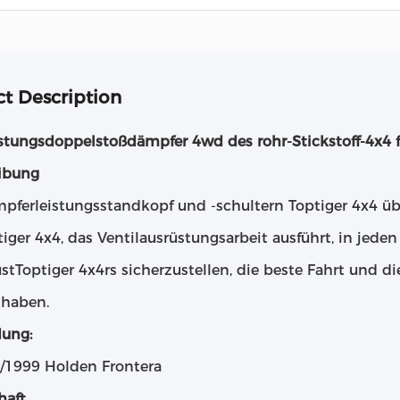
t Description
stungsdoppelstoßdämpfer 4wd des rohr-Stickstoff-4x4 f
ibung
pferleistungsstandkopf und -schultern Toptiger 4x4 üb
tiger 4x4, das Ventilausrüstungsarbeit ausführt, in jed
stToptiger 4x4rs sicherzustellen, die beste Fahrt und d
haben.
ung:
1/1999 Holden Frontera
haft