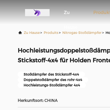
Zu
Produk
Hause
Zu Hause
>
Produits
>
Nitrogas-Stoßdämpfer
>
Ho
Hochleistungsdoppelstoßdämpf
Stickstoff-4x4 für Holden Front
Stoßdämpfer des Stickstoff-4x4
Doppelstoßdämpfer des rohr-4x4
Hochleistungs-Stoßdämpfer 4x4
Herkunftsort:
CHINA