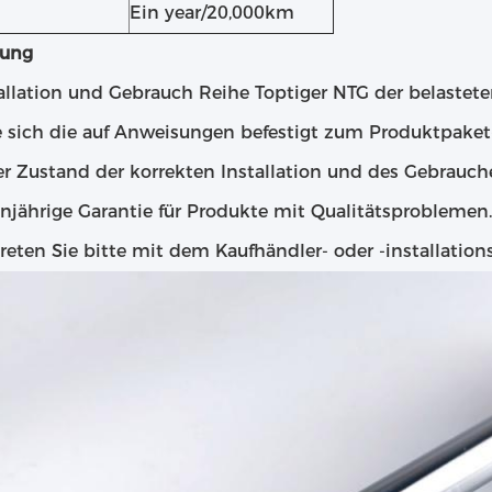
Ein year/20,000km
ung
tallation und Gebrauch Reihe Toptiger NTG der belastet
te sich die auf Anweisungen befestigt zum Produktpake
er Zustand der korrekten Installation und des Gebrauche
injährige Garantie für Produkte mit Qualitätsprobleme
reten Sie bitte mit dem Kaufhändler- oder -installatio