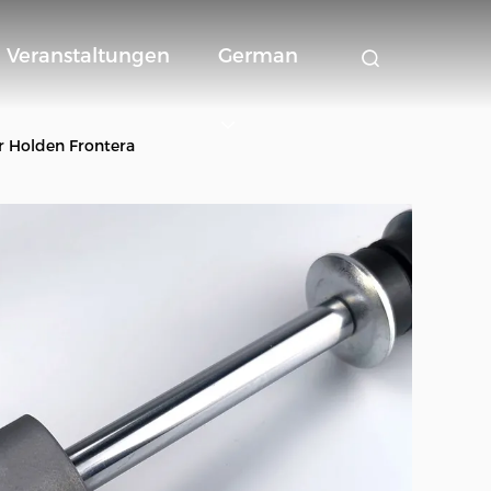
Veranstaltungen
German
r Holden Frontera