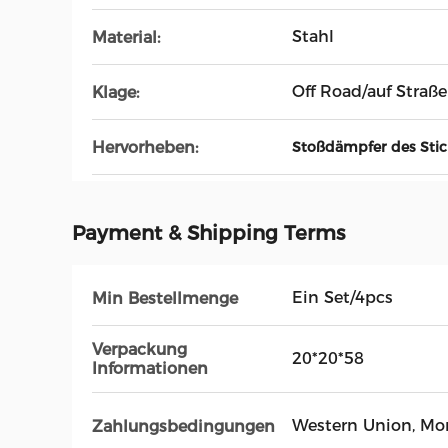
Stahl
Material:
Off Road/auf Straße
Klage:
Hervorheben:
Stoßdämpfer des Stic
Payment & Shipping Terms
Ein Set/4pcs
Min Bestellmenge
Verpackung
20*20*58
Informationen
Western Union, M
Zahlungsbedingungen