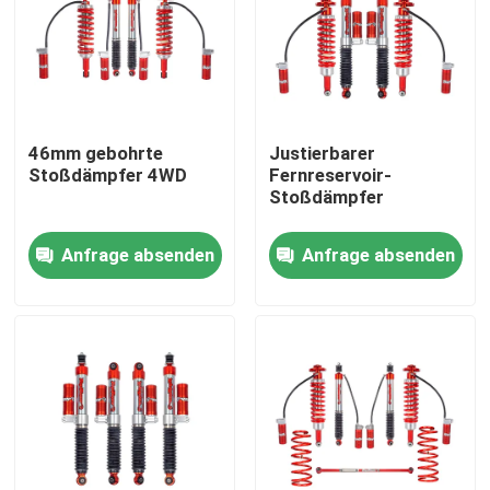
46mm gebohrte
Justierbarer
Stoßdämpfer 4WD
Fernreservoir-
Stoßdämpfer
Anfrage absenden
Anfrage absenden
Zu Hause
Produkte
Über uns