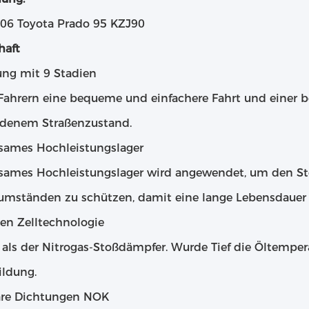
06 Toyota Prado 95 KZJ90
haft
ng mit 9 Stadien
 Fahrern eine bequeme und einfachere Fahrt und einer 
edenem Straßenzustand.
ames Hochleistungslager
ames Hochleistungslager wird angewendet, um den St
umständen zu schützen, damit eine lange Lebensdauer 
n Zelltechnologie
 als der Nitrogas-Stoßdämpfer. Wurde Tief die Öltemp
ildung.
äre Dichtungen NOK