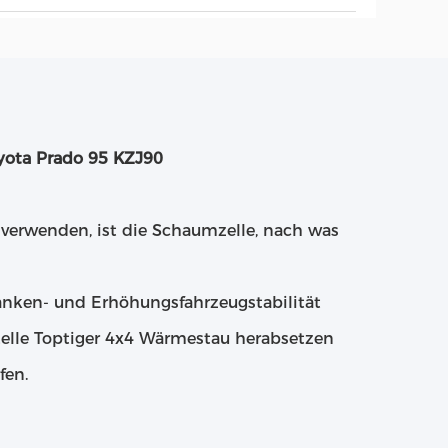
oyota Prado 95 KZJ90
verwenden, ist die Schaumzelle, nach was
anken- und Erhöhungsfahrzeugstabilität
Zelle Toptiger 4x4 Wärmestau herabsetzen
fen.