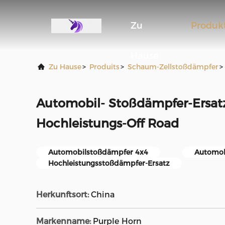
Zu
Produk
Hause
Zu Hause
>
Produits
>
Schaum-Zellstoßdämpfer
>
Automobil- Stoßdämpfer-Ersat
Hochleistungs-Off Road
Automobilstoßdämpfer 4x4
Automob
Hochleistungsstoßdämpfer-Ersatz
Herkunftsort:
China
Markenname:
Purple Horn