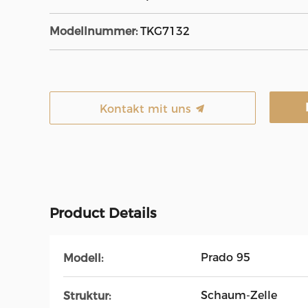
Modellnummer:
TKG7132
Kontakt mit uns
Product Details
Prado 95
Modell:
Schaum-Zelle
Struktur: