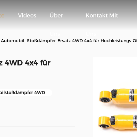
te
Videos
Über
Kontakt Mit
Uns
Uns
Automobil- Stoßdämpfer-Ersatz 4WD 4x4 für Hochleistungs-O
z 4WD 4x4 für
ilstoßdämpfer 4WD