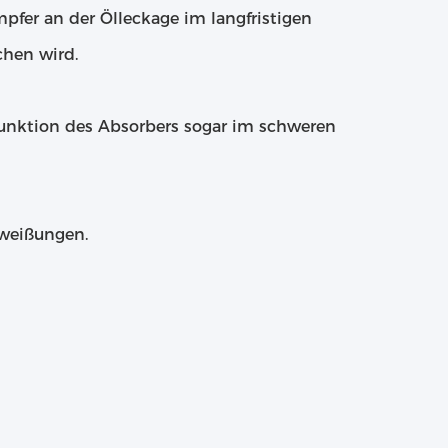
er an der Ölleckage im langfristigen
chen wird.
Funktion des Absorbers sogar im schweren
hweißungen.