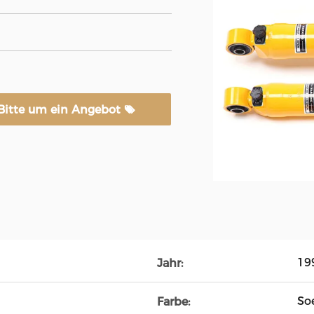
Bitte um ein Angebot
19
Jahr:
So
Farbe: