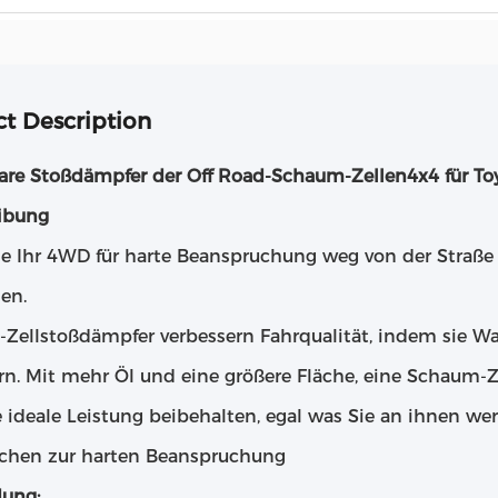
t Description
bare Stoßdämpfer der Off Road-Schaum-Zellen4x4 für T
ibung
e Ihr 4WD für harte Beanspruchung weg von der Straße 
en.
Zellstoßdämpfer verbessern Fahrqualität, indem sie W
ern. Mit mehr Öl und eine größere Fläche, eine Schaum-
 ideale Leistung beibehalten, egal was Sie an ihnen wer
chen zur harten Beanspruchung
ung: