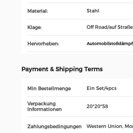
Stahl
Material:
Off Road/auf Straße
Klage:
Hervorheben:
Automobilstoßdämpf
Payment & Shipping Terms
Ein Set/4pcs
Min Bestellmenge
Verpackung
20*20*58
Informationen
Western Union, M
Zahlungsbedingungen