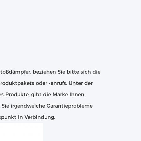
toßdämpfer, beziehen Sie bitte sich die
oduktpakets oder -anrufs. Unter der
rs Produkte, gibt die Marke Ihnen
n Sie irgendwelche Garantieprobleme
nspunkt in Verbindung.