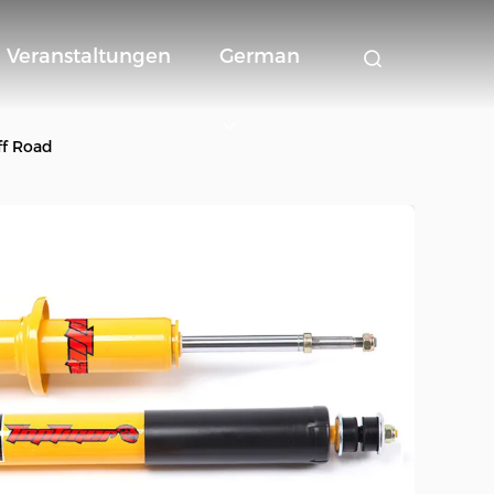
Veranstaltungen
German
ff Road