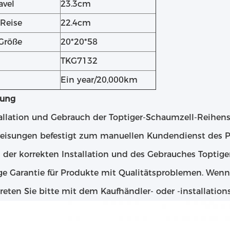
avel
23.3cm
 Reise
22.4cm
Größe
20*20*58
TKG7132
Ein year/20,000km
ung
tallation und Gebrauch der Toptiger-Schaumzell-Reihens
eisungen befestigt zum manuellen Kundendienst des Pr
 der korrekten Installation und des Gebrauches Toptige
ige Garantie für Produkte mit Qualitätsproblemen. Wen
reten Sie bitte mit dem Kaufhändler- oder -installatio